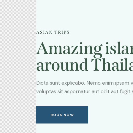
ASIAN TRIPS
Amazing isla
around Thail
Dicta sunt explicabo. Nemo enim ipsam 
voluptas sit aspernatur aut odit aut fugit 
BOOK NOW