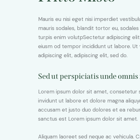
Mauris eu nisi eget nisi imperdiet vestibu
mauris sodales, blandit tortor eu, sodales 
turpis enim volutpSectetur adipiscing elit
eiusm od tempor incididunt ut labore. Ut v
adipiscing elit, adipiscing elit, sed do.
Sed ut perspiciatis unde omnis 
Lorem ipsum dolor sit amet, consetetur 
invidunt ut labore et dolore magna aliqu
accusam et justo duo dolores et ea rebum
sanctus est Lorem ipsum dolor sit amet.
Aliquam laoreet sed neque ac vehicula. C