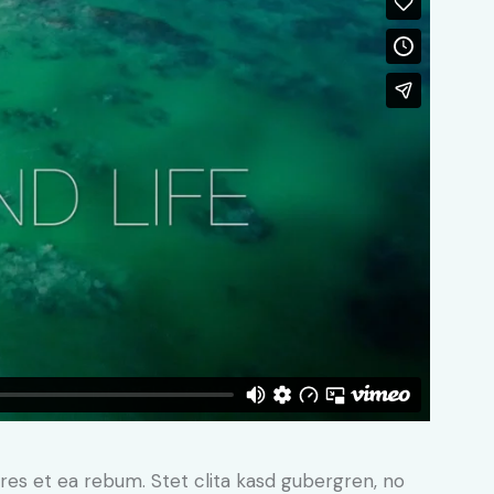
res et ea rebum. Stet clita kasd gubergren, no