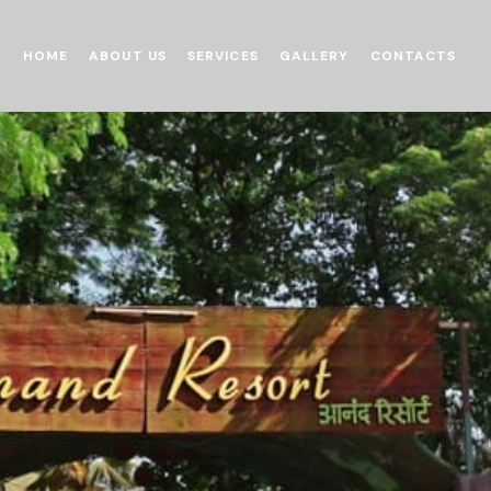
HOME
ABOUT US
SERVICES
GALLERY
CONTACTS