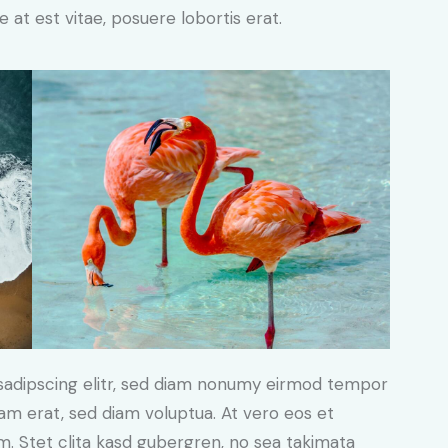
 at est vitae, posuere lobortis erat.
sadipscing elitr, sed diam nonumy eirmod tempor
yam erat, sed diam voluptua. At vero eos et
. Stet clita kasd gubergren, no sea takimata