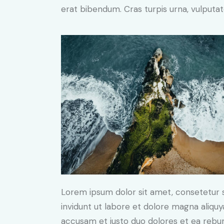
erat bibendum. Cras turpis urna, vulputate
Lorem ipsum dolor sit amet, consetetur 
invidunt ut labore et dolore magna aliqu
accusam et justo duo dolores et ea rebum