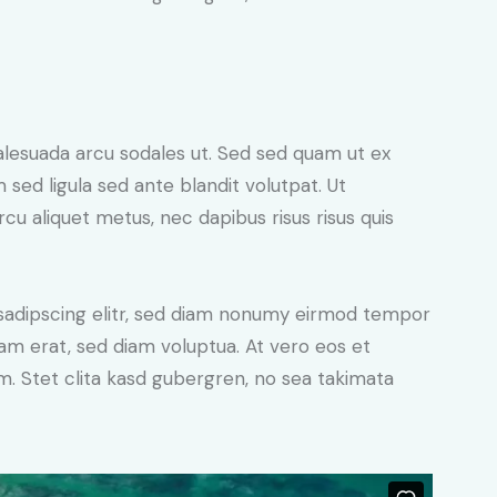
alesuada arcu sodales ut. Sed sed quam ut ex
ed ligula sed ante blandit volutpat. Ut
rcu aliquet metus, nec dapibus risus risus quis
sadipscing elitr, sed diam nonumy eirmod tempor
yam erat, sed diam voluptua. At vero eos et
. Stet clita kasd gubergren, no sea takimata