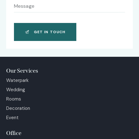
Our Services
Waterpark
Wedding
Rooms
Decoration
Event
Office