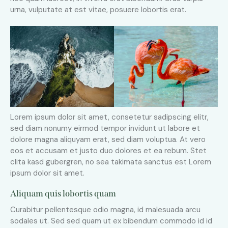
urna, vulputate at est vitae, posuere lobortis erat.
Lorem ipsum dolor sit amet, consetetur sadipscing elitr,
sed diam nonumy eirmod tempor invidunt ut labore et
dolore magna aliquyam erat, sed diam voluptua. At vero
eos et accusam et justo duo dolores et ea rebum. Stet
clita kasd gubergren, no sea takimata sanctus est Lorem
ipsum dolor sit amet.
Aliquam quis lobortis quam
Curabitur pellentesque odio magna, id malesuada arcu
sodales ut. Sed sed quam ut ex bibendum commodo id id