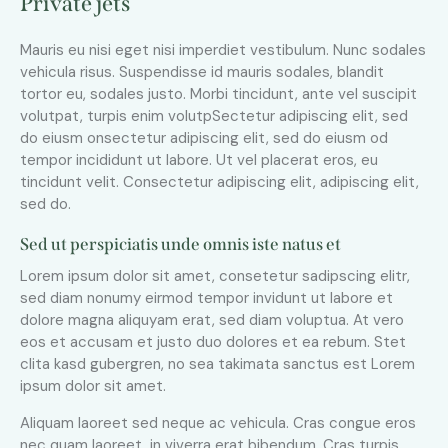
Private jets
Mauris eu nisi eget nisi imperdiet vestibulum. Nunc sodales
vehicula risus. Suspendisse id mauris sodales, blandit
tortor eu, sodales justo. Morbi tincidunt, ante vel suscipit
volutpat, turpis enim volutpSectetur adipiscing elit, sed
do eiusm onsectetur adipiscing elit, sed do eiusm od
tempor incididunt ut labore. Ut vel placerat eros, eu
tincidunt velit. Consectetur adipiscing elit, adipiscing elit,
sed do.
Sed ut perspiciatis unde omnis iste natus et
Lorem ipsum dolor sit amet, consetetur sadipscing elitr,
sed diam nonumy eirmod tempor invidunt ut labore et
dolore magna aliquyam erat, sed diam voluptua. At vero
eos et accusam et justo duo dolores et ea rebum. Stet
clita kasd gubergren, no sea takimata sanctus est Lorem
ipsum dolor sit amet.
Aliquam laoreet sed neque ac vehicula. Cras congue eros
nec quam laoreet, in viverra erat bibendum. Cras turpis