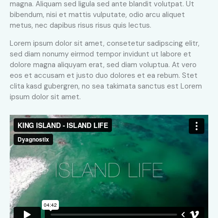
magna. Aliquam sed ligula sed ante blandit volutpat. Ut
bibendum, nisi et mattis vulputate, odio arcu aliquet
metus, nec dapibus risus risus quis lectus.
Lorem ipsum dolor sit amet, consetetur sadipscing elitr,
sed diam nonumy eirmod tempor invidunt ut labore et
dolore magna aliquyam erat, sed diam voluptua. At vero
eos et accusam et justo duo dolores et ea rebum. Stet
clita kasd gubergren, no sea takimata sanctus est Lorem
ipsum dolor sit amet.