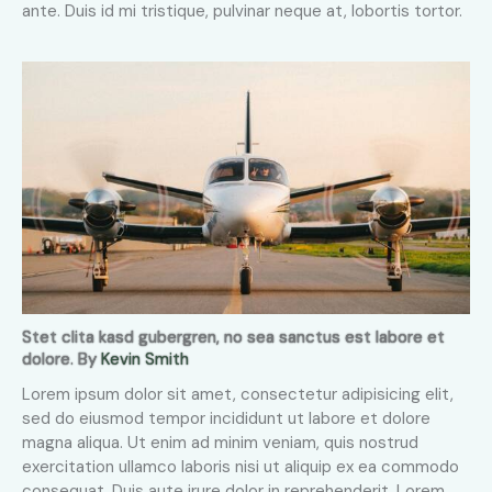
ante. Duis id mi tristique, pulvinar neque at, lobortis tortor.
Stet clita kasd gubergren, no sea sanctus est labore et
dolore. By
Kevin Smith
Lorem ipsum dolor sit amet, consectetur adipisicing elit,
sed do eiusmod tempor incididunt ut labore et dolore
magna aliqua. Ut enim ad minim veniam, quis nostrud
exercitation ullamco laboris nisi ut aliquip ex ea commodo
consequat. Duis aute irure dolor in reprehenderit. Lorem