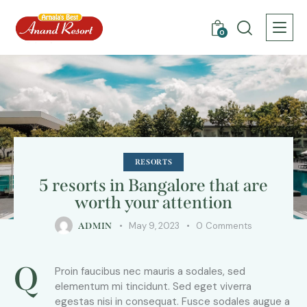
0
RESORTS
5 resorts in Bangalore that are
worth your attention
May 9, 2023
0
Comments
ADMIN
Q
Proin faucibus nec mauris a sodales, sed
elementum mi tincidunt. Sed eget viverra
egestas nisi in consequat. Fusce sodales augue a